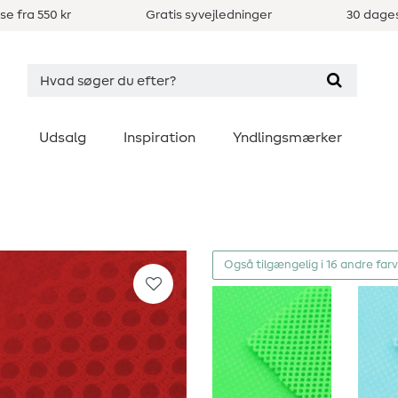
se fra 550 kr
Gratis syvejledninger
30 dages
Udsalg
Inspiration
Yndlingsmærker
Også tilgængelig i 16 andre far