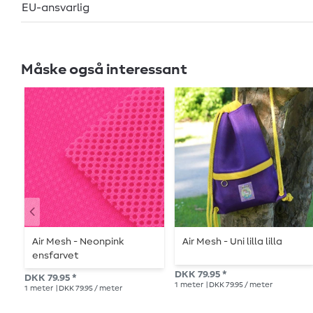
EU-ansvarlig
Måske også interessant
Air Mesh - Neonpink
Air Mesh - Uni lilla lilla
ensfarvet
DKK 79.95 *
DKK 79.95 *
1
meter
| DKK 79.95 / meter
1
meter
| DKK 79.95 / meter