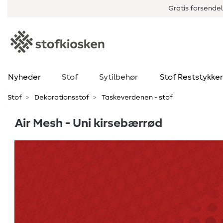
Gratis forsendel
Nyheder
Stof
Sytilbehør
Stof Reststykker
Stof
Dekorationsstof
Taskeverdenen - stof
Air Mesh - Uni kirsebærrød