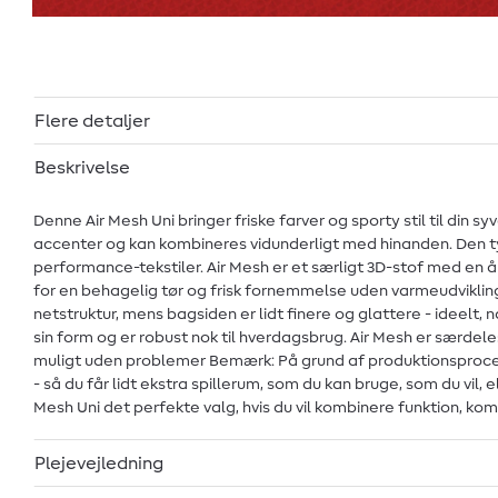
Flere detaljer
Beskrivelse
Denne Air Mesh Uni bringer friske farver og sporty stil til din 
accenter og kan kombineres vidunderligt med hinanden. Den typ
performance-tekstiler. Air Mesh er et særligt 3D-stof med en åb
for en behagelig tør og frisk fornemmelse uden varmeudvikling.
netstruktur, mens bagsiden er lidt finere og glattere - ideelt,
sin form og er robust nok til hverdagsbrug. Air Mesh er særdele
muligt uden problemer Bemærk: På grund af produktionsproces
- så du får lidt ekstra spillerum, som du kan bruge, som du vil, 
Mesh Uni det perfekte valg, hvis du vil kombinere funktion, ko
Plejevejledning