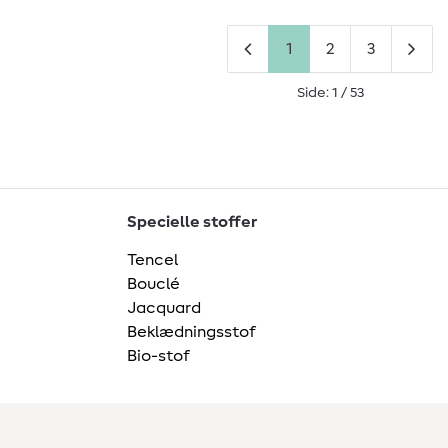
1
2
3
Side: 1 / 53
Specielle stoffer
Tencel
Bouclé
Jacquard
Beklædningsstof
Bio-stof