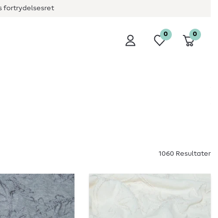
 fortrydelsesret
0
0
1060 Resultater