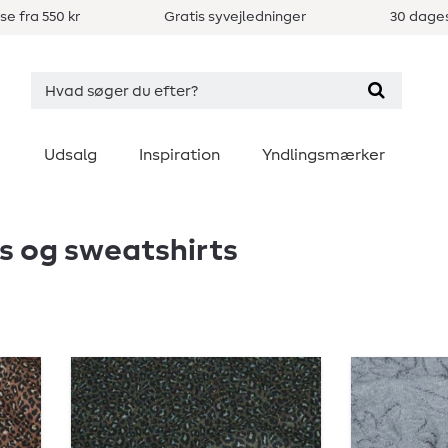
se fra 550 kr
Gratis syvejledninger
30 dages
Udsalg
Inspiration
Yndlingsmærker
es og sweatshirts