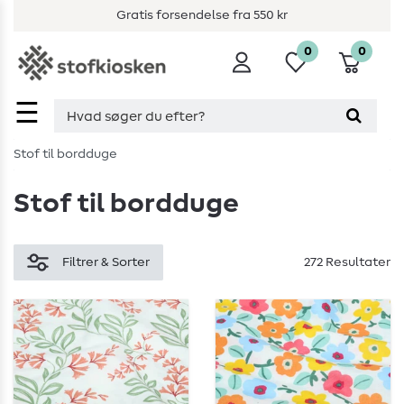
Gratis forsendelse fra 550 kr
0
0
☰
Stof til bordduge
Stof til bordduge
Filtrer & Sorter
272 Resultater