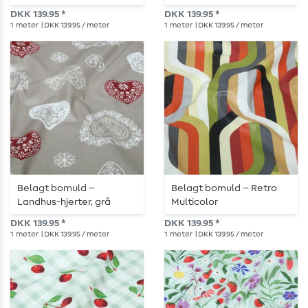
DKK 139.95 *
DKK 139.95 *
1
meter
| DKK 139.95 / meter
1
meter
| DKK 139.95 / meter
Belagt bomuld –
Belagt bomuld – Retro
Landhus-hjerter, grå
Multicolor
DKK 139.95 *
DKK 139.95 *
1
meter
| DKK 139.95 / meter
1
meter
| DKK 139.95 / meter