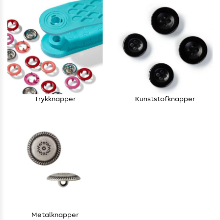
Trykknapper
Kunststofknapper
Metalknapper