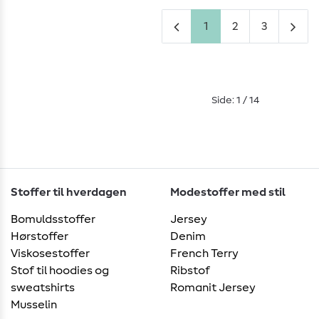
1
2
3
Side: 1 / 14
Stoffer til hverdagen
Modestoffer med stil
Bomuldsstoffer
Jersey
Hørstoffer
Denim
Viskosestoffer
French Terry
Stof til hoodies og
Ribstof
sweatshirts
Romanit Jersey
Musselin