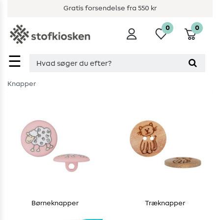
Gratis forsendelse fra 550 kr
0
0
☰
Knapper
Børneknapper
Træknapper