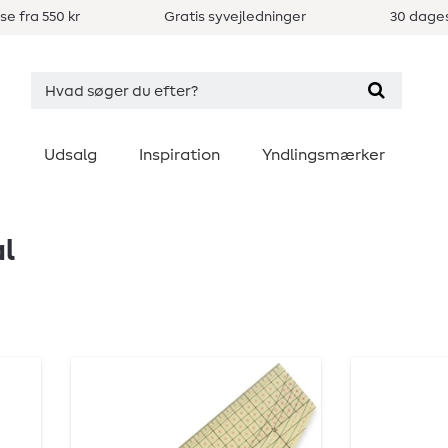
se fra 550 kr
Gratis syvejledninger
30 dages
Udsalg
Inspiration
Yndlingsmærker
l