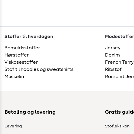
Stoffer til hverdagen
Modestoffer
Bomuldsstoffer
Jersey
Hørstoffer
Denim
Viskosestoffer
French Terry
Stof til hoodies og sweatshirts
Ribstof
Musselin
Romanit Jer
Betaling og levering
Gratis guid
Levering
Stofleksikon