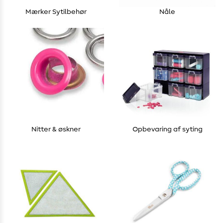
Mærker Sytilbehør
Nåle
Nitter & øskner
Opbevaring af syting