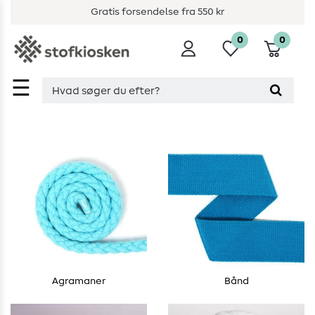
Gratis forsendelse fra 550 kr
0
0
☰
Agramaner
Bånd