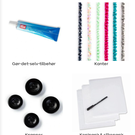
Gør-det-selv-tilbehør
Kanter