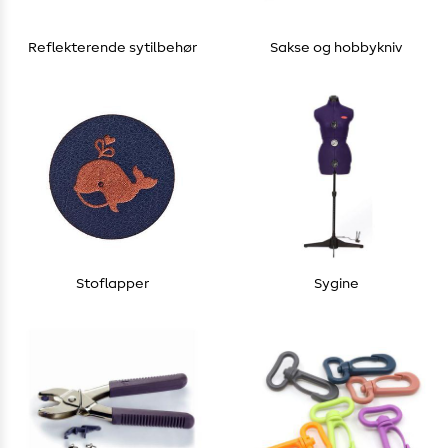
Reflekterende sytilbehør
Sakse og hobbykniv
Stoflapper
Sygine