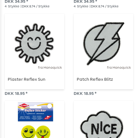
DKK 34.95 *
DKK 34.95 *
4
Stykke
| DKK 8.74 / Stykke
4
Stykke
| DKK 8.74 / Stykke
fra Monoquick
fra Monoquick
Plaster Reflex Sun
Patch Reflex Blitz
DKK 18.95 *
DKK 18.95 *