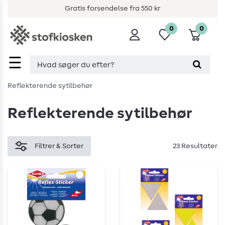
Gratis forsendelse fra 550 kr
0
0
☰
Reflekterende sytilbehør
Reflekterende sytilbehør
Filtrer & Sorter
23 Resultater