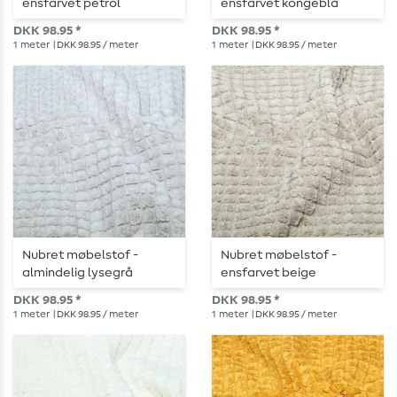
ensfarvet petrol
ensfarvet kongeblå
DKK 98.95 *
DKK 98.95 *
1
meter
| DKK 98.95 / meter
1
meter
| DKK 98.95 / meter
Nubret møbelstof -
Nubret møbelstof -
almindelig lysegrå
ensfarvet beige
DKK 98.95 *
DKK 98.95 *
1
meter
| DKK 98.95 / meter
1
meter
| DKK 98.95 / meter