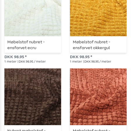
Møbelstof nubret -
Møbelstof nubret -
ensfarvet ecru
ensfarvet okkergul
DKK 98.95 *
DKK 98.95 *
1
meter
| DKK 98.95 / meter
1
meter
| DKK 98.95 / meter