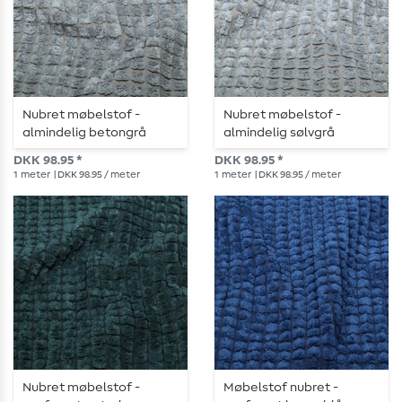
Nubret møbelstof -
Nubret møbelstof -
almindelig betongrå
almindelig sølvgrå
DKK 98.95 *
DKK 98.95 *
1
meter
| DKK 98.95 / meter
1
meter
| DKK 98.95 / meter
Nubret møbelstof -
Møbelstof nubret -