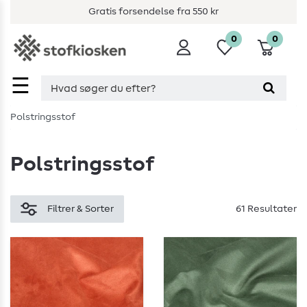
Gratis forsendelse fra 550 kr
0
0
☰
Polstringsstof
Polstringsstof
Filtrer & Sorter
61 Resultater