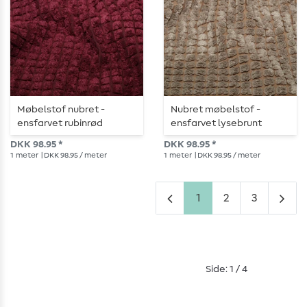
Møbelstof nubret -
Nubret møbelstof -
ensfarvet rubinrød
ensfarvet lysebrunt
DKK 98.95 *
DKK 98.95 *
1
meter
| DKK 98.95 / meter
1
meter
| DKK 98.95 / meter
1
2
3
Side: 1 / 4