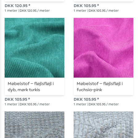
DKK 120.95 *
DKK 105.95 *
1
meter
| DKK 120.95 / meter
1
meter
| DKK 105.95 / meter
Møbelstof – fløjlsfløjl i
Møbelstof – fløjlsfløjl i
dyb, mørk turkis
fuchsia-pink
DKK 105.95 *
DKK 105.95 *
1
meter
| DKK 105.95 / meter
1
meter
| DKK 105.95 / meter