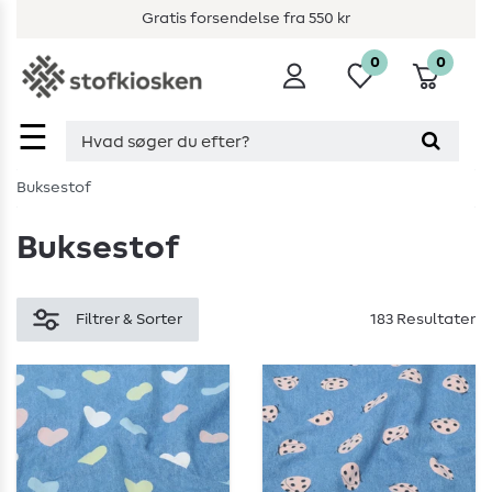
Gratis forsendelse fra 550 kr
0
0
☰
Buksestof
Buksestof
Filtrer & Sorter
183 Resultater