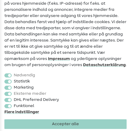
Hjælp & kontakt
på vores hjemmeside (f.eks. IP-adresse) for f.eks. at
personalisere indhold og annoncer, integrere medier fra
Kontakt
tredjeparter eller analysere adgang til vores hjemmeside.
Data behandles først ved hjælp af indstillede cookies. Vi deler
Information om ændring af operatør
disse data med tredjeparter, som vi angiver i indstillingerne.
Data behandlingen kan ske med samtykke eller på grundlag
FAQ
af en legitim interesse. Samtykke kan gives eller nægtes. Der
Fortrydelsesret
er ret til ikke at give samtykke og til at ændre eller
tilbagekalde samtykke på et senere tidspunkt. Vær
Populært
opmærksom på vores
Impressum
og yderligere oplysninger
om brugen af personoplysninger i vores
Data­schutz­erklärung
.
Stoffer
Nødvendig
Sytilbehør
Statistik
Marketing
Udsalg
Eksterne medier
DHL Preferred Delivery
Funktionel
Flere indstillinger
Accepter alle
Impressum
Databeskyttelse
AGB