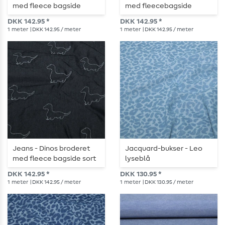
med fleece bagside
med fleecebagside
Medium blå
lyseblå
DKK 142.95 *
DKK 142.95 *
1
meter
| DKK 142.95 / meter
1
meter
| DKK 142.95 / meter
Jeans - Dinos broderet
Jacquard-bukser - Leo
med fleece bagside sort
lyseblå
DKK 142.95 *
DKK 130.95 *
1
meter
| DKK 142.95 / meter
1
meter
| DKK 130.95 / meter