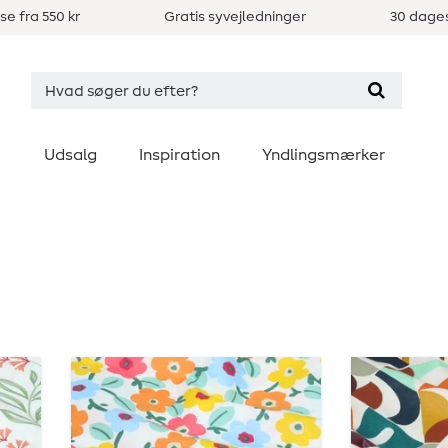
se fra 550 kr
Gratis syvejledninger
30 dages
Udsalg
Inspiration
Yndlingsmærker