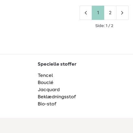
1
2
Side: 1 / 2
Specielle stoffer
Tencel
Bouclé
Jacquard
Beklædningsstof
Bio-stof