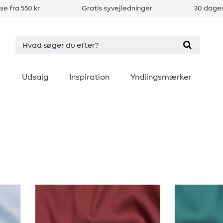
se fra 550 kr
Gratis syvejledninger
30 dages
Udsalg
Inspiration
Yndlingsmærker