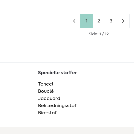
1
2
3
Side: 1 / 12
Specielle stoffer
Tencel
Bouclé
Jacquard
Beklædningsstof
Bio-stof