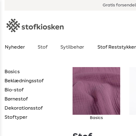
Gratis forsendel
Nyheder
Stof
Sytilbehør
Stof Reststykker
Basics
Beklædningsstof
Bio-stof
Børnestof
Dekorationsstof
Stoftyper
Basics