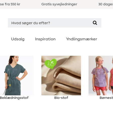
se fra 550 kr
Gratis syvejledninger
30 dages
Udsalg
Inspiration
Yndlingsmærker
Beklædningsstof
Bio-stof
Børnes