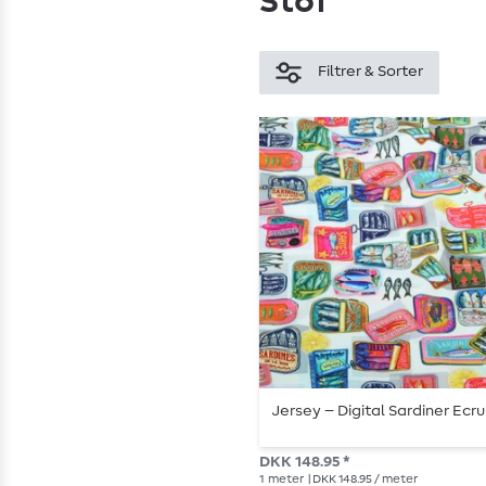
Stof
Filtrer & Sorter
Jersey – Digital Sardiner Ecru
DKK 148.95 *
1
meter
| DKK 148.95 / meter