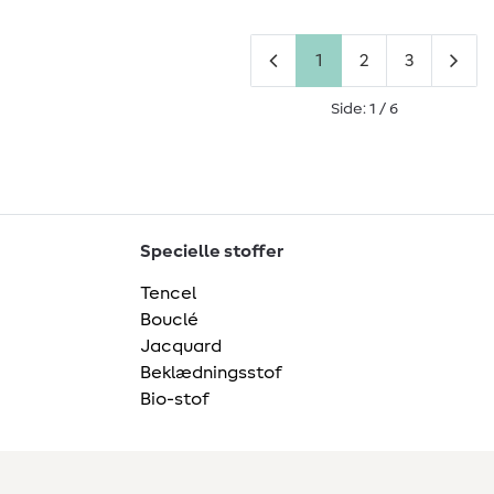
1
2
3
Side: 1 / 6
Specielle stoffer
Tencel
Bouclé
Jacquard
Beklædningsstof
Bio-stof