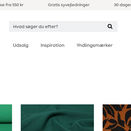
se fra 550 kr
Gratis syvejledninger
30 dages
Udsalg
Inspiration
Yndlingsmærker