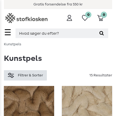
Gratis forsendelse fra 550 kr
0
0
☰
Kunstpels
Kunstpels
Filtrer & Sorter
15 Resultater