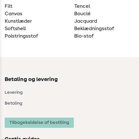
Filt
Tencel
Canvas
Bouclé
Kunstlæder
Jacquard
Softshell
Beklædningsstof
Polstringsstof
Bio-stof
Betaling og levering
Levering
Betaling
Tilbagekaldelse af bestilling