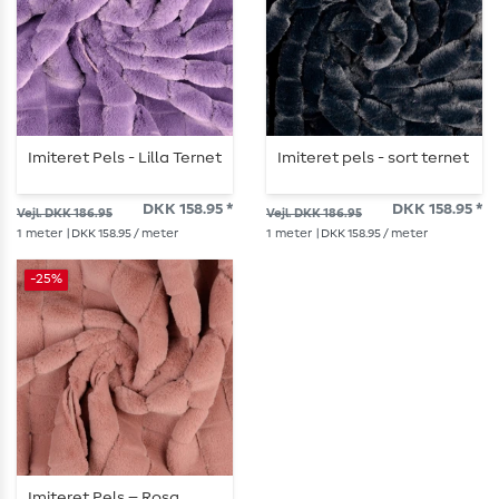
Imiteret Pels - Lilla Ternet
Imiteret pels - sort ternet
DKK 158.95 *
DKK 158.95 *
Vejl. DKK 186.95
Vejl. DKK 186.95
1
meter
| DKK 158.95 / meter
1
meter
| DKK 158.95 / meter
-25%
Imiteret Pels – Rosa