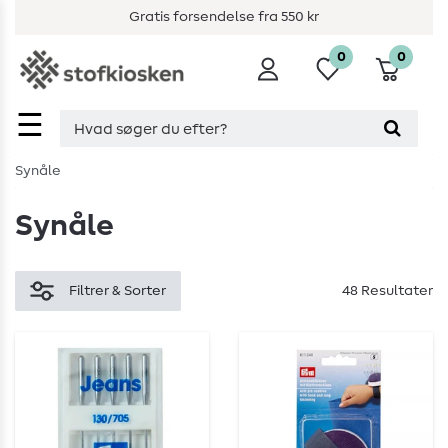
Gratis forsendelse fra 550 kr
0
0
☰
Synåle
Synåle
Filtrer & Sorter
48 Resultater