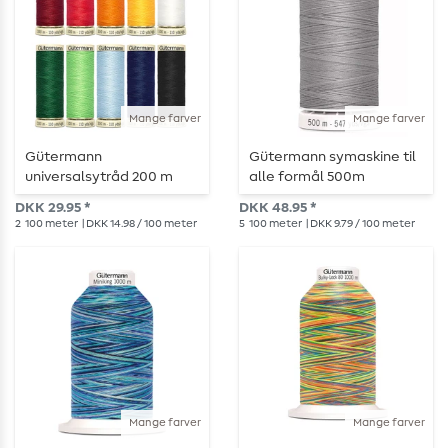
Mange farver
Mange farver
Gütermann
Gütermann symaskine til
universalsytråd 200 m
alle formål 500m
DKK 29.95 *
DKK 48.95 *
2
100 meter
| DKK 14.98 / 100 meter
5
100 meter
| DKK 9.79 / 100 meter
Mange farver
Mange farver