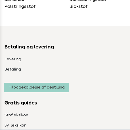
Polstringsstof
Bio-stof
Betaling og levering
Levering
Betaling
Tilbagekaldelse af bestilling
Gratis guides
Stofleksikon
Sy-leksikon