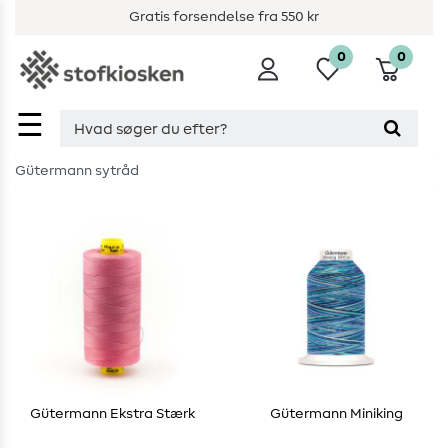
Gratis forsendelse fra 550 kr
0
0
☰
Gütermann sytråd
Gütermann Ekstra Stærk
Gütermann Miniking