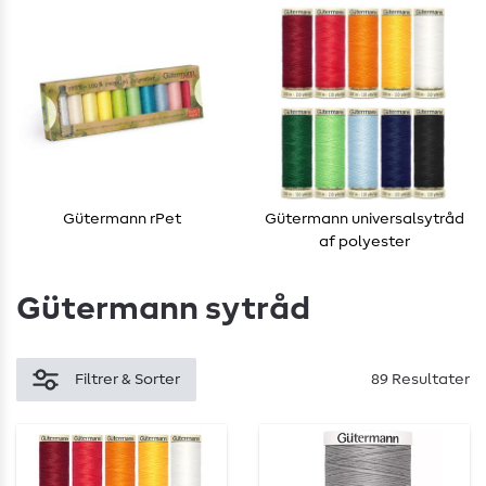
Gütermann rPet
Gütermann universalsytråd
af polyester
Gütermann sytråd
Filtrer & Sorter
89 Resultater