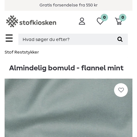
Gratis forsendelse fra 550 kr
0
0
☰
Stof Reststykker
Almindelig bomuld - flannel mint