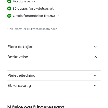
Hurtig levering
30 dages fortrydelsesret
Gratis forsendelse fra 550 kr
* inkl. moms. ekskl.
Fragtomkostninger
Flere detaljer
Beskrivelse
Plejevejledning
EU-ansvarlig
Måske også interessant