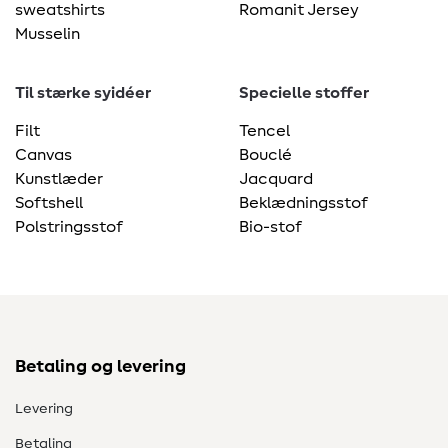
sweatshirts
Romanit Jersey
Musselin
Til stærke syidéer
Specielle stoffer
Filt
Tencel
Canvas
Bouclé
Kunstlæder
Jacquard
Softshell
Beklædningsstof
Polstringsstof
Bio-stof
Betaling og levering
Levering
Betaling