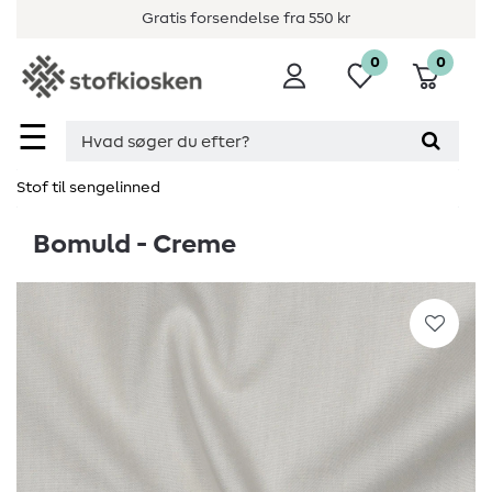
Gratis forsendelse fra 550 kr
0
0
☰
Stof til sengelinned
Bomuld - Creme