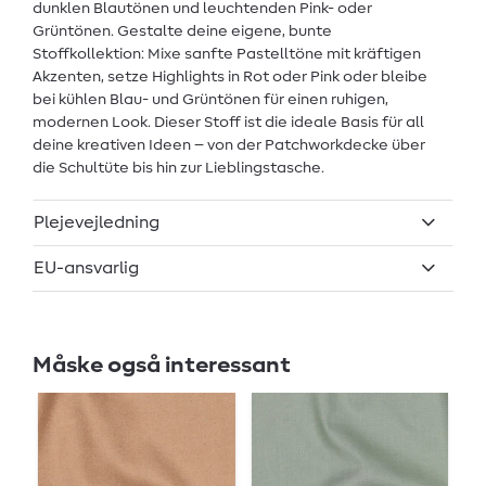
dunklen Blautönen und leuchtenden Pink- oder
Grüntönen. Gestalte deine eigene, bunte
Stoffkollektion: Mixe sanfte Pastelltöne mit kräftigen
Akzenten, setze Highlights in Rot oder Pink oder bleibe
bei kühlen Blau- und Grüntönen für einen ruhigen,
modernen Look. Dieser Stoff ist die ideale Basis für all
deine kreativen Ideen – von der Patchworkdecke über
die Schultüte bis hin zur Lieblingstasche.
Plejevejledning
EU-ansvarlig
Måske også interessant