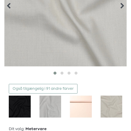
Også tilgængelig i 91 andre farver
Dit valg:
Metervare