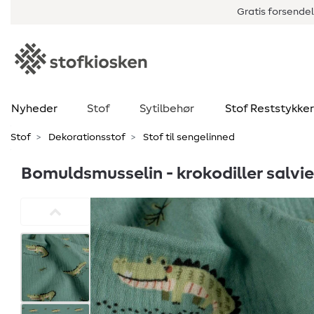
Gratis forsendel
Nyheder
Stof
Sytilbehør
Stof Reststykker
Stof
Dekorationsstof
Stof til sengelinned
Bomuldsmusselin - krokodiller salvi