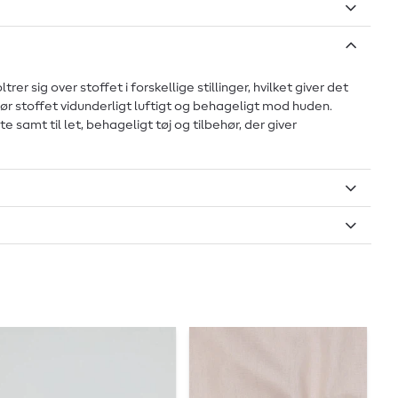
sig over stoffet i forskellige stillinger, hvilket giver det
 gør stoffet vidunderligt luftigt og behageligt mod huden.
e samt til let, behageligt tøj og tilbehør, der giver