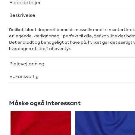
Flere detaljer
Beskrivelse
Delikat, blødt draperet bomuldsmusselin med et muntert krokodil
et legende, kærligt præg - perfekt til alle, der kan lide det bø
Det er blødt og behageligt at have på, hvilket gør det særligt ve
hverdagen et strejf af eventyr.
Plejevejledning
EU-ansvarlig
Måske også interessant