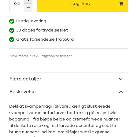
Læg i kurv
Hurtig levering
30 dages fortrydelsesret
Gratis forsendelse fra 550 kr
* inkl. moms. ekskl.
Fragtomkostninger
Flere detaljer
Beskrivelse
Delikat svampemagi i akvarel: kærligt illustrerede
svampe i varme naturfarver boltrer sig på en lys hvid
baggrund - fra bløde beige og cremefarvede nuancer
til delikate rosé- og rustfarvede accenter og subtile
brune nuancer. Ind imellem tilføjer subtile grønne