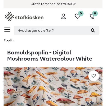
Gratis forsendelse fra 550 kr
0
0
☰
Poplin
Bomuldspoplin - Digital
Mushrooms Watercolour White