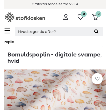
Gratis forsendelse fra 550 kr
0
0
☰
Poplin
Bomuldspoplin - digitale svampe,
hvid