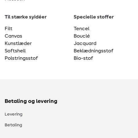
Til stærke syidéer
Specielle stoffer
Filt
Tencel
Canvas
Bouclé
Kunstlæder
Jacquard
Softshell
Beklædningsstof
Polstringsstof
Bio-stof
Betaling og levering
Levering
Betaling