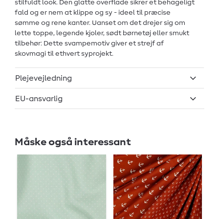
stilfuldt look. Den glatte overflade sikrer et behageligt
fald og er nem at klippe og sy - ideel til præcise
sømme og rene kanter. Uanset om det drejer sig om
lette toppe, legende kjoler, sødt børnetøj eller smukt
tilbehør: Dette svampemotiv giver et strejf af
skovmagi til ethvert syprojekt.
Plejevejledning
EU-ansvarlig
Måske også interessant