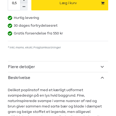
Læg i kurv
Hurtig levering
30 dages fortrydelsesret
Gratis forsendelse fra 550 kr
* inkl. moms. ekskl.
Fragtomkostninger
Flere detaljer
Beskrivelse
Delikat poplinstof med et kærligt udformet
svampedesign på en lys hvid baggrund. Fine,
naturinspirerede svampe i varme nuancer af rød og
brun giver sammen med sarte bær og blade i dæmpet
grøn og beige stoffet et legende, men alligevel