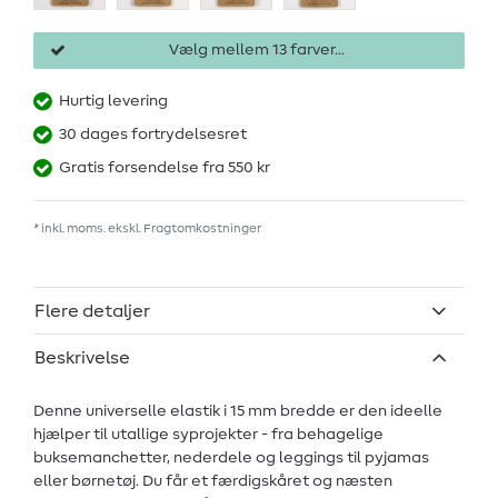
Vælg mellem 13 farver...
Hurtig levering
30 dages fortrydelsesret
Gratis forsendelse fra 550 kr
* inkl. moms. ekskl.
Fragtomkostninger
Flere detaljer
Beskrivelse
Denne universelle elastik i 15 mm bredde er den ideelle
hjælper til utallige syprojekter - fra behagelige
buksemanchetter, nederdele og leggings til pyjamas
eller børnetøj. Du får et færdigskåret og næsten