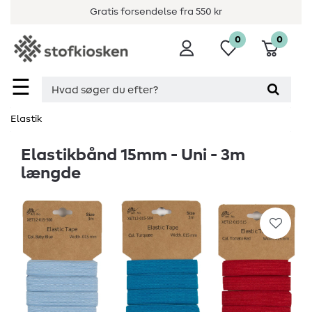
Gratis forsendelse fra 550 kr
0
0
☰
Elastik
Elastikbånd 15mm - Uni - 3m
længde