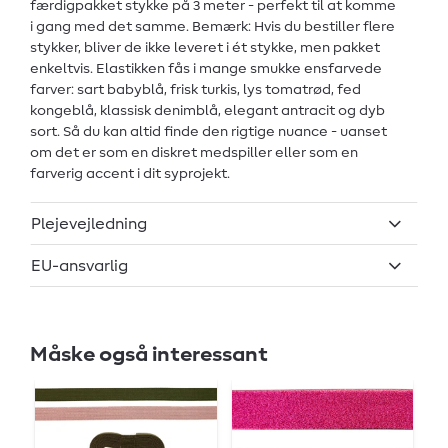
færdigpakket stykke på 3 meter - perfekt til at komme
i gang med det samme. Bemærk: Hvis du bestiller flere
stykker, bliver de ikke leveret i ét stykke, men pakket
enkeltvis. Elastikken fås i mange smukke ensfarvede
farver: sart babyblå, frisk turkis, lys tomatrød, fed
kongeblå, klassisk denimblå, elegant antracit og dyb
sort. Så du kan altid finde den rigtige nuance - uanset
om det er som en diskret medspiller eller som en
farverig accent i dit syprojekt.
Plejevejledning
EU-ansvarlig
Måske også interessant