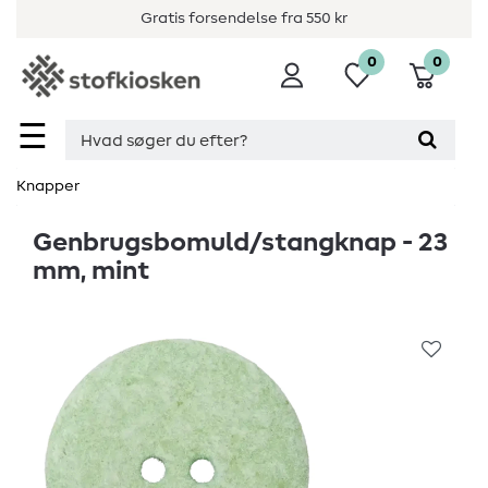
Gratis forsendelse fra 550 kr
0
0
☰
Knapper
Genbrugsbomuld/stangknap - 23
mm, mint