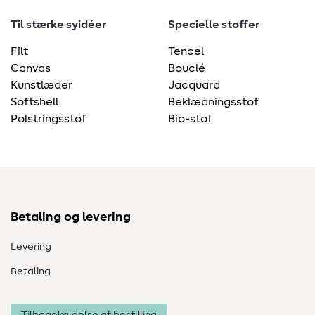
Til stærke syidéer
Specielle stoffer
Filt
Tencel
Canvas
Bouclé
Kunstlæder
Jacquard
Softshell
Beklædningsstof
Polstringsstof
Bio-stof
Betaling og levering
Levering
Betaling
Tilbagekaldelse af bestilling