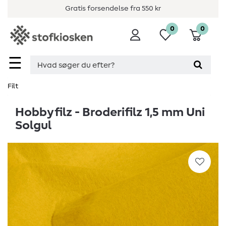
Gratis forsendelse fra 550 kr
0
0
☰
Filt
Hobbyfilz - Broderifilz 1,5 mm Uni
Solgul