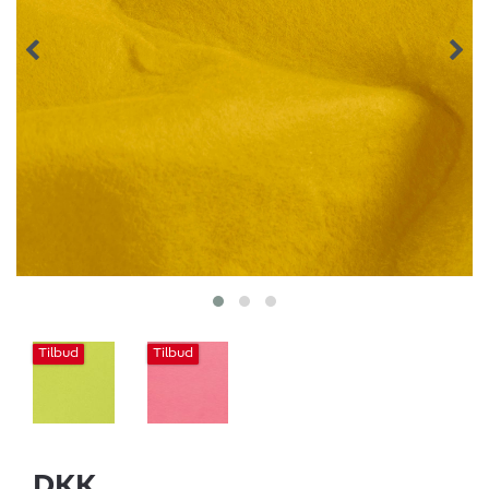
Tilbud
Tilbud
DKK