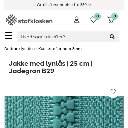
Gratis forsendelse fra 550 kr
0
0
☰
Delbare lynlåse - Kunststoftænder 5mm
Jakke med lynlås | 25 cm |
Jadegrøn B29