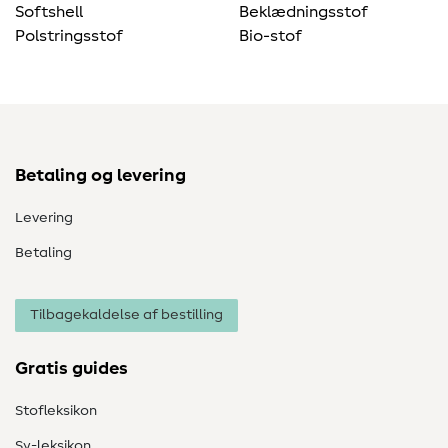
Softshell
Beklædningsstof
Polstringsstof
Bio-stof
Betaling og levering
Levering
Betaling
Tilbagekaldelse af bestilling
Gratis guides
Stofleksikon
Sy-leksikon