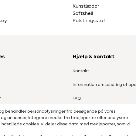
Kunstlæder
Softshell
sey
Polstringsstof
es
Hjælp & kontakt
Kontakt
Information om ændring af ope
r
FAQ
 og behandler personoplysninger fra besøgende på vores
Fortrydelsesret
d og annoncer, integrere medier fra tredjeparter eller analysere
ndstillede cookies. Vi deler disse data med tredjeparter, som vi