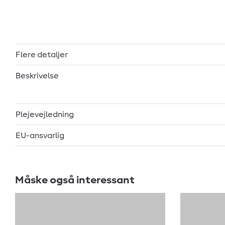
Flere detaljer
Beskrivelse
Plejevejledning
EU-ansvarlig
Måske også interessant