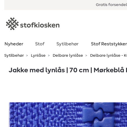
Gratis forsendel
Nyheder
Stof
Sytilbehør
Stof Reststykker
Sytilbehør
Lynlåse
Delbare lynlåse
Delbare lynlåse -
Jakke med lynlås | 70 cm | Mørkeblå