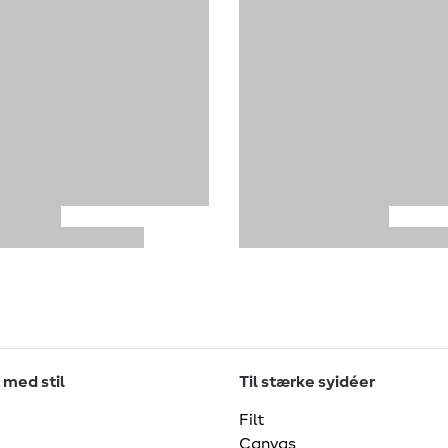
 med stil
Til stærke syidéer
Filt
Canvas