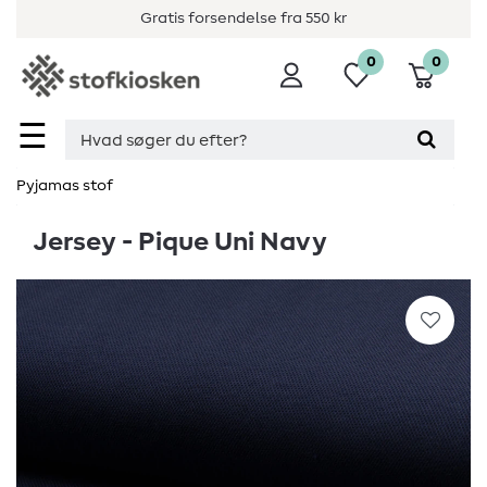
Gratis forsendelse fra 550 kr
0
0
☰
Pyjamas stof
Jersey - Pique Uni Navy