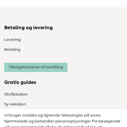
Betaling og levering
Levering
Betaling
Tilbagekaldelse af bestilling
Gratis guides
Stofleksikon
Sy-leksikon
Syvejledninger
Vi bruger cookies og lignende teknologier på vores
hjemmeside og behandler personoplysninger fra besøgende
Hjælp & kontakt