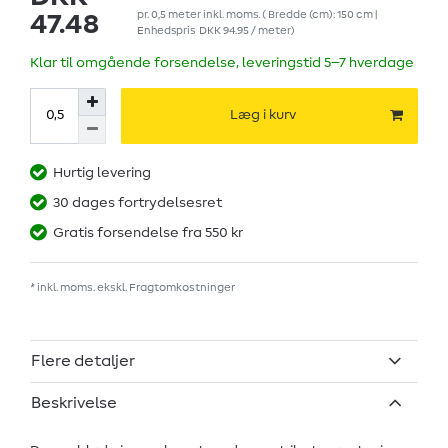
pr.
0,5
meter
inkl. moms.
( Bredde (cm): 150 cm |
47.48
Enhedspris
DKK 94.95 / meter
)
Klar til omgående forsendelse, leveringstid 5–7 hverdage
Læg i kurv
Hurtig levering
30 dages fortrydelsesret
Gratis forsendelse fra 550 kr
* inkl. moms. ekskl.
Fragtomkostninger
Flere detaljer
Beskrivelse