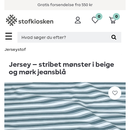
Gratis forsendelse fra 550 kr
0
0
☰
Jerseystof
Jersey – stribet mønster i beige
og mørk jeansblå