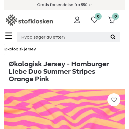
Gratis forsendelse fra 550 kr
0
0
☰
Økologisk jersey
Økologisk Jersey - Hamburger
Liebe Duo Summer Stripes
Orange Pink