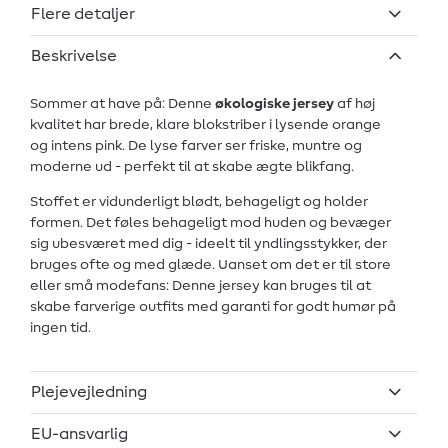
Flere detaljer
Beskrivelse
Sommer at have på: Denne
økologiske jersey
af høj
kvalitet har brede, klare blokstriber i lysende orange
og intens pink. De lyse farver ser friske, muntre og
moderne ud - perfekt til at skabe ægte blikfang.
Stoffet er vidunderligt blødt, behageligt og holder
formen. Det føles behageligt mod huden og bevæger
sig ubesværet med dig - ideelt til yndlingsstykker, der
bruges ofte og med glæde. Uanset om det er til store
eller små modefans: Denne jersey kan bruges til at
skabe farverige outfits med garanti for godt humør på
ingen tid.
Plejevejledning
EU-ansvarlig