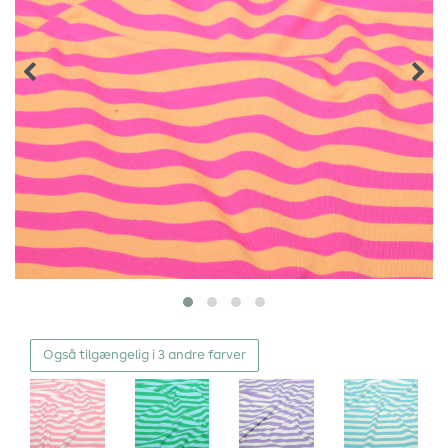
Også tilgængelig i 3 andre farver