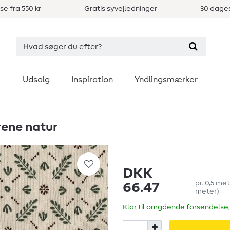
se fra 550 kr
Gratis syvejledninger
30 dages
Udsalg
Inspiration
Yndlingsmærker
rene natur
DKK
pr.
0,5
met
66.47
meter
)
Klar til omgående forsendelse,