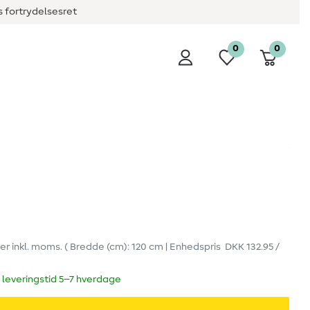
 fortrydelsesret
0
0
er
inkl. moms.
( Bredde (cm): 120 cm | Enhedspris
DKK 132.95 /
 leveringstid 5–7 hverdage