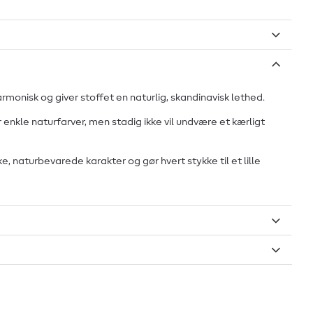
armonisk og giver stoffet en naturlig, skandinavisk lethed.
r enkle naturfarver, men stadig ikke vil undvære et kærligt
 naturbevarede karakter og gør hvert stykke til et lille