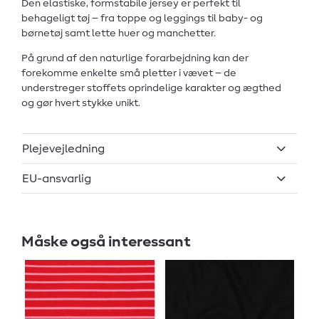
Den elastiske, formstabile jersey er perfekt til
behageligt tøj – fra toppe og leggings til baby- og
børnetøj samt lette huer og manchetter.
På grund af den naturlige forarbejdning kan der
forekomme enkelte små pletter i vævet – de
understreger stoffets oprindelige karakter og ægthed
og gør hvert stykke unikt.
Plejevejledning
EU-ansvarlig
Måske også interessant