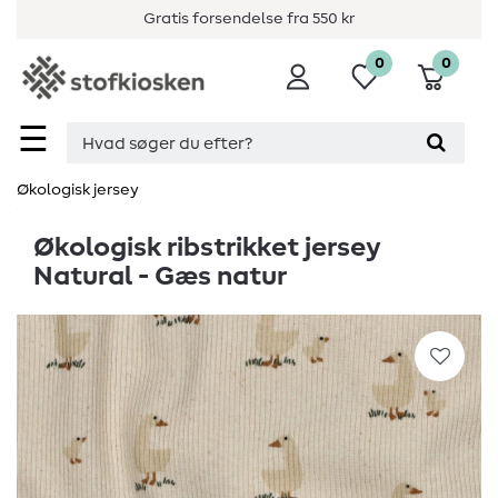
Gratis forsendelse fra 550 kr
0
0
☰
Økologisk jersey
Økologisk ribstrikket jersey
Natural - Gæs natur