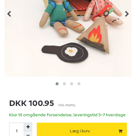
DKK 100.95
inkl. moms.
Klar til omgående forsendelse, leveringstid 5–7 hverdage
Læg i kurv