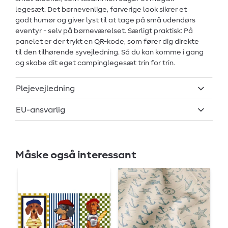
legesæt. Det børnevenlige, farverige look sikrer et
godt humør og giver lyst til at tage på små udendørs
eventyr - selv på børneværelset. Særligt praktisk: På
panelet er der trykt en QR-kode, som fører dig direkte
til den tilhørende syvejledning. Så du kan komme i gang
og skabe dit eget campinglegesæt trin for trin.
Plejevejledning
EU-ansvarlig
Måske også interessant