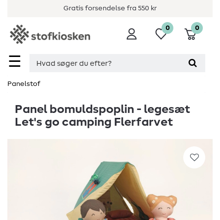
Gratis forsendelse fra 550 kr
0
0
☰
Panelstof
Panel bomuldspoplin - legesæt
Let's go camping Flerfarvet