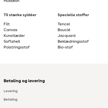
Musselin
Til stærke syidéer
Specielle stoffer
Filt
Tencel
Canvas
Bouclé
Kunstlæder
Jacquard
Softshell
Beklædningsstof
Polstringsstof
Bio-stof
Betaling og levering
Levering
Betaling