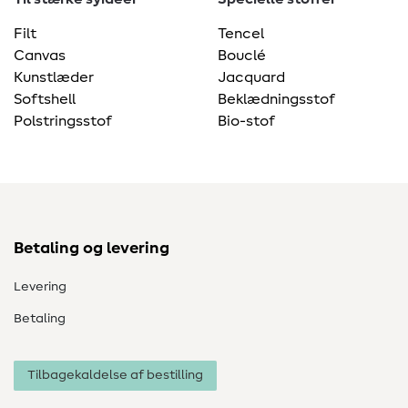
Filt
Tencel
Canvas
Bouclé
Kunstlæder
Jacquard
Softshell
Beklædningsstof
Polstringsstof
Bio-stof
Betaling og levering
Levering
Betaling
Tilbagekaldelse af bestilling