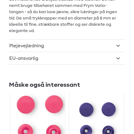
nemt bruge tilbehøret sammen med Prym Vario-
tangen - så du kan lave jævne, sikre lukninger på ingen
tid. De små trykknapper med en diameter på 8 mm er
ideelle til fine, strækbare stoffer og ser diskrete og
elegante ud.
Plejevejledning
EU-ansvarlig
Måske også interessant