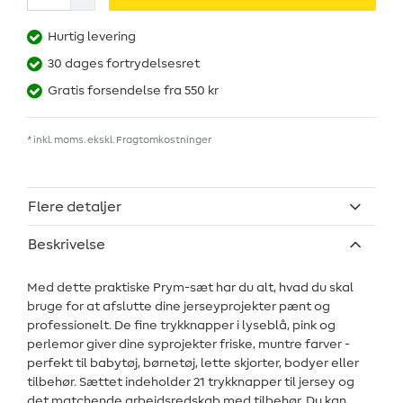
Hurtig levering
30 dages fortrydelsesret
Gratis forsendelse fra 550 kr
* inkl. moms. ekskl.
Fragtomkostninger
Flere detaljer
Beskrivelse
Med dette praktiske Prym-sæt har du alt, hvad du skal
bruge for at afslutte dine jerseyprojekter pænt og
professionelt. De fine trykknapper i lyseblå, pink og
perlemor giver dine syprojekter friske, muntre farver -
perfekt til babytøj, børnetøj, lette skjorter, bodyer eller
tilbehør. Sættet indeholder 21 trykknapper til jersey og
det matchende arbejdsredskab med tilbehør. Du kan