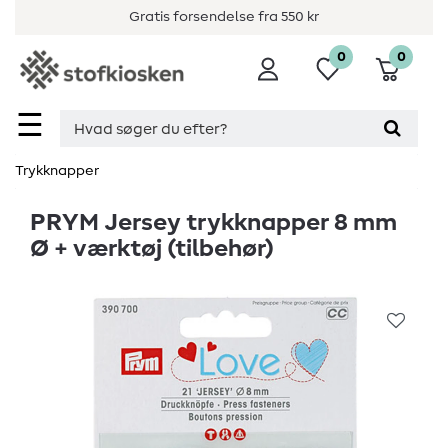
Gratis forsendelse fra 550 kr
0
0
☰
Trykknapper
PRYM Jersey trykknapper 8 mm
Ø + værktøj (tilbehør)