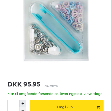
DKK 95.95
inkl. moms.
Klar til omgående forsendelse, leveringstid 5–7 hverdage
Læg i kurv