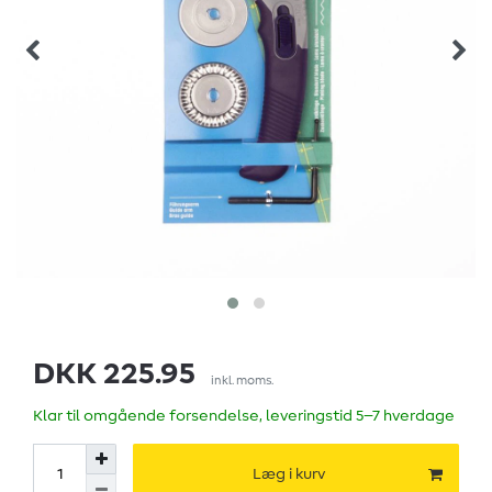
DKK 225.95
inkl. moms.
Klar til omgående forsendelse, leveringstid 5–7 hverdage
Læg i kurv