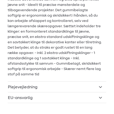
jævne snit - ideelt til præcise mønsterdele og
tilbagevendende projekter. Det gummibelagte
softgrip er ergonomisk og skridsikkert i hånden, så du
kan arbejde afslappet og kontrolleret, selv ved
længerevarende skæreopgaver. Sættet indeholder tre
klinger: en formonteret standardklinge til jævne,
præcise snit, en ekstra standard udskiftningsklinge og
en savtakket klinge til dekorative kanter eller tilretning.
Det betyder, at du straks er godt rustet til en lang
række opgaver. - Inkl. 2 ekstra udskiftningsklinger - 1
standardklinge og 1 savtakket klinge - Inkl.
afstandsstykke til sømrum - Gummibelagt, skridsikkert
softgrip til ergonomisk arbejde - Skærer nemt flere lag
stof på samme tid
Plejevejledning
EU-ansvarlig