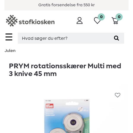
Gratis forsendelse fra 550 kr
0
0
☰
Julen
PRYM rotationsskærer Multi med
3 knive 45 mm