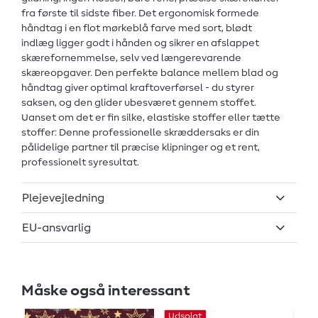
fra første til sidste fiber. Det ergonomisk formede
håndtag i en flot mørkeblå farve med sort, blødt
indlæg ligger godt i hånden og sikrer en afslappet
skærefornemmelse, selv ved længerevarende
skæreopgaver. Den perfekte balance mellem blad og
håndtag giver optimal kraftoverførsel - du styrer
saksen, og den glider ubesværet gennem stoffet.
Uanset om det er fin silke, elastiske stoffer eller tætte
stoffer: Denne professionelle skræddersaks er din
pålidelige partner til præcise klipninger og et rent,
professionelt syresultat.
Plejevejledning
EU-ansvarlig
Måske også interessant
Udsolgt