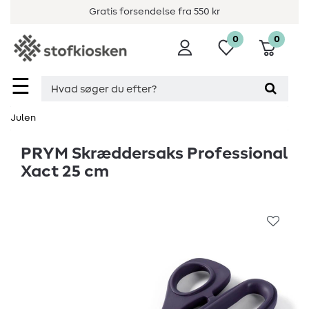
Gratis forsendelse fra 550 kr
0
0
☰
Julen
PRYM Skræddersaks Professional
Xact 25 cm