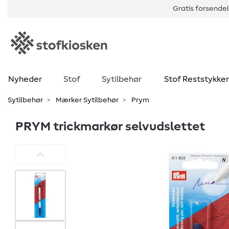
Gratis forsendel
Nyheder
Stof
Sytilbehør
Stof Reststykker
Sytilbehør
Mærker Sytilbehør
Prym
PRYM trickmarkør selvudslettet