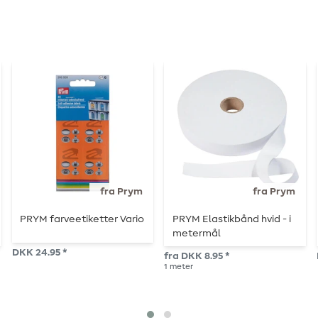
fra Prym
fra Prym
PRYM farveetiketter Vario
PRYM Elastikbånd hvid - i
metermål
DKK 24.95 *
fra DKK 8.95 *
1
meter