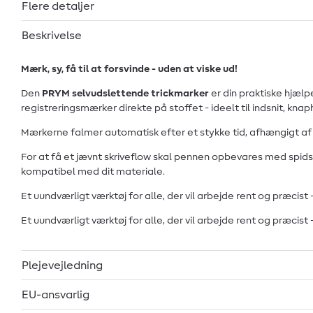
Flere detaljer
Beskrivelse
Mærk, sy, få til at forsvinde - uden at viske ud!
Den
PRYM selvudslettende trickmarker
er din praktiske hjælpe
registreringsmærker direkte på stoffet - ideelt til indsnit, knaph
Mærkerne falmer automatisk efter et stykke tid, afhængigt af st
For at få et jævnt skriveflow skal pennen opbevares med spidsen
kompatibel med dit materiale.
Et uundværligt værktøj for alle, der vil arbejde rent og præcist 
Et uundværligt værktøj for alle, der vil arbejde rent og præcist 
Plejevejledning
EU-ansvarlig