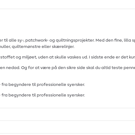
r til alle sy-, patchwork- og quiltningsprojekter. Med den fine, lilla
uller, quiltemønstre eller skærelinjer.
offet og miljøet, uden at skulle vaskes ud. I sidste ende er det kun 
 nedad. Og for at være på den sikre side skal du altid teste pennen
- fra begyndere til professionelle syersker.
- fra begyndere til professionelle syersker.