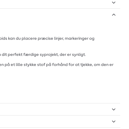
 spids kan du placere præcise linjer, markeringer og
dit perfekt færdige syprojekt, der er synligt.
 på et lille stykke stof på forhånd for at tjekke, om den er