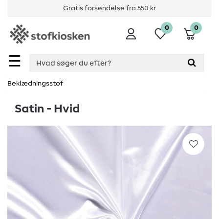
Gratis forsendelse fra 550 kr
0
0
☰
Beklædningsstof
Satin - Hvid