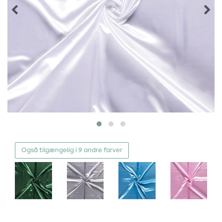
Også tilgængelig i 9 andre farver