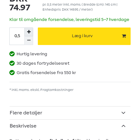
pr.
0,5
meter
inkl. moms.
( Bredde (cm): 145 cm |
74.97
Enhedspris
DKK 149.95 / meter
)
Klar til omgående forsendelse, leveringstid 5–7 hverdage
Læg i kurv
Hurtig levering
30 dages fortrydelsesret
Gratis forsendelse fra 550 kr
* inkl. moms. ekskl.
Fragtomkostninger
Flere detaljer
Beskrivelse