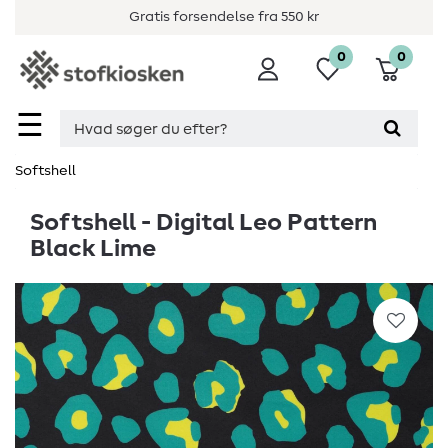
Gratis forsendelse fra 550 kr
0
0
☰
Softshell
Softshell - Digital Leo Pattern
Black Lime