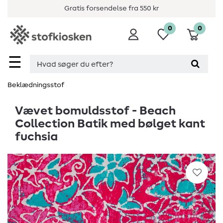
Gratis forsendelse fra 550 kr
0
0
☰
Beklædningsstof
Vævet bomuldsstof - Beach
Collection Batik med bølget kant
fuchsia