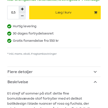
Læg i kurv
Hurtig levering
30 dages fortrydelsesret
Gratis forsendelse fra 550 kr
* inkl. moms. ekskl.
Fragtomkostninger
Flere detaljer
Beskrivelse
Et strejf af sommer på stof: dette fine
bomuldsvævede stof fortryller med et delikat
batikdesign i bløde nuancer af rosa og fuchsia, der