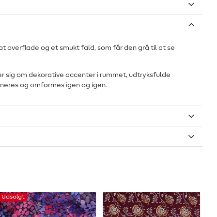
at overflade og et smukt fald, som får den grå til at se
ejer sig om dekorative accenter i rummet, udtryksfulde
mbineres og omformes igen og igen.
Udsolgt