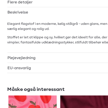
Flere detaljer
Beskrivelse
Elegant flagstof i en moderne, kølig stålgrå - uden glans, men m
særlig elegant og rolig ud.
Stoffet er let at klippe og sy, hvilket gør det ideelt for alle
vimpler, fantasifulde udklædningsstykker, stilfuldt tilbehør ell
Plejevejledning
EU-ansvarlig
Måske også interessant