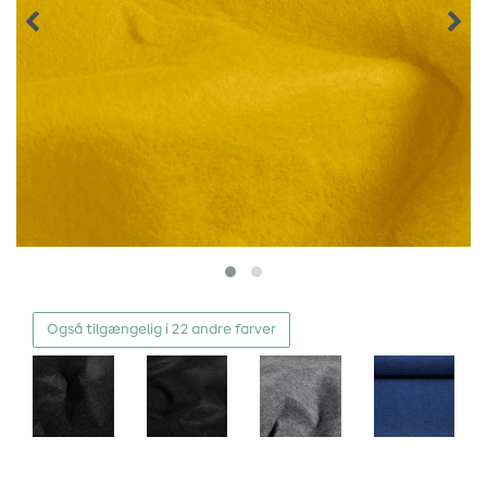
Også tilgængelig i 22 andre farver