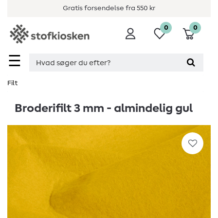
Gratis forsendelse fra 550 kr
0
0
☰
Filt
Broderifilt 3 mm - almindelig gul