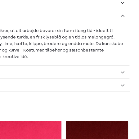
er, at dit arbejde bevarer sin form i lang tid - ideelt til
, lysende turkis, en frisk lyseblå og en tidløs melangegrå.
t sy, lime, hæfte, klippe, brodere og endda male. Du kan skabe
er og kurve - Kostumer, tilbehør og sæsonbestemte
 kreative idé.