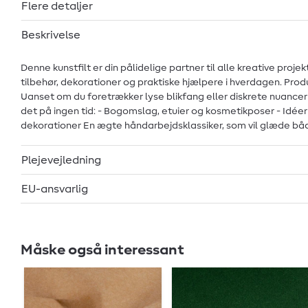
Flere detaljer
Beskrivelse
Denne kunstfilt er din pålidelige partner til alle kreative projek
tilbehør, dekorationer og praktiske hjælpere i hverdagen. Produktb
Uanset om du foretrækker lyse blikfang eller diskrete nuancer - 
det på ingen tid: - Bogomslag, etuier og kosmetikposer - Idé
dekorationer En ægte håndarbejdsklassiker, som vil glæde både 
Plejevejledning
EU-ansvarlig
Måske også interessant