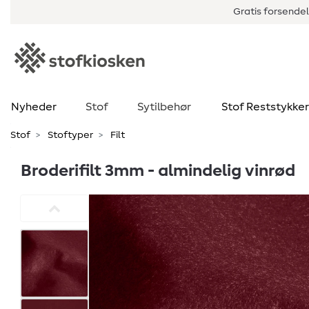
Gratis forsendel
Nyheder
Stof
Sytilbehør
Stof Reststykker
Stof
Stoftyper
Filt
Broderifilt 3mm - almindelig vinrød