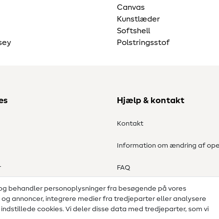
Canvas
Kunstlæder
Softshell
sey
Polstringsstof
es
Hjælp & kontakt
Kontakt
Information om ændring af ope
r
FAQ
 og behandler personoplysninger fra besøgende på vores
Fortrydelsesret
d og annoncer, integrere medier fra tredjeparter eller analysere
ndstillede cookies. Vi deler disse data med tredjeparter, som vi