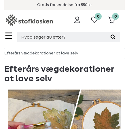
Gratis forsendelse fra 550 kr
0
0
☰
Efterårs vægdekorationer at lave selv
Efterårs vægdekorationer
at lave selv