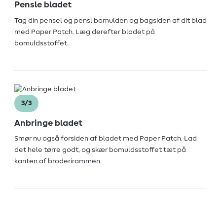
Pensle bladet
Tag din pensel og pensl bomulden og bagsiden af dit blad
med Paper Patch. Læg derefter bladet på
bomuldsstoffet.
3/3
Anbringe bladet
Smør nu også forsiden af bladet med Paper Patch. Lad
det hele tørre godt, og skær bomuldsstoffet tæt på
kanten af broderirammen.