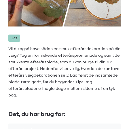
Let
Vil du også have sådan en smuk efterårsdekoration på din
væg? Tag en forfriskende efterårspromenade og saml de
smukkeste efterårsblade, som du kan bruge til dit DIY-
efterårsprojekt. Nedenfor viser vi dig, hvordan du kan lave
efterårs vægdekorationen selv. Lad først de indsamlede
blade tørre godt, før du begynder.
Tip:
Læg
efterårsbladene i nogle dage mellem siderne af en tyk
bog.
Det, du har brug for: