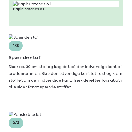
Papir Patches o.l.
1/3
Spænde stof
Skær ca. 30 cm stof og læg det på den indvendige kant af
broderirammen. Skru den udvendige kant let fast og klem
stoffet om den indvendige kant. Træk derefter forsigtigt i
alle sider for at spænde stoffet.
2/3