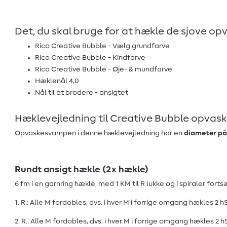
Det, du skal bruge for at hækle de sjove o
Rico Creative Bubble - Vælg grundfarve
Rico Creative Bubble - Kindfarve
Rico Creative Bubble - Øje- & mundfarve
Hæklenål 4,0
Nål til at brodere - ansigtet
Hæklevejledning til Creative Bubble opva
Opvaskesvampen i denne hæklevejledning har en
diameter på
Rundt ansigt hækle (2x hækle)
6 fm i en garnring hækle, med 1 KM til R lukke og i spiraler forts
1. R.: Alle M fordobles, dvs. i hver M i forrige omgang hækles 2 hS
2. R.: Alle M fordobles, dvs. i hver M i forrige omgang hækles 2 h