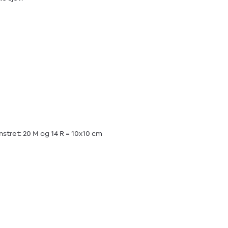
tret: 20 M og 14 R = 10x10 cm