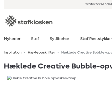
Gratis forsendel
Nyheder
Stof
Sytilbehør
Stof Reststykker
Inspiration
Hækleopskrifter
Hæklede Creative Bubble-op
Hæklede Creative Bubble-o