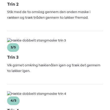
Trin 2
Stik med de to omslag gennem den anden maske i
rækken og træk tråden gennem to løkker fremad.
3/5
Trin 3
Vik garnet omkring hæklenålen igen og træk det gennem
to løkker igen.
4/5