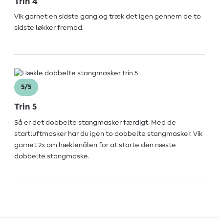
Trin 4
Vik garnet en sidste gang og træk det igen gennem de to
sidste løkker fremad.
5/5
Trin 5
Så er det dobbelte stangmasker færdigt. Med de
startluftmasker har du igen to dobbelte stangmasker. Vik
garnet 2x om hæklenålen for at starte den næste
dobbelte stangmaske.