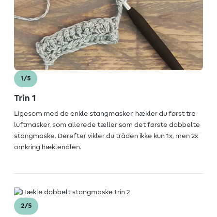
1/5
Trin 1
Ligesom med de enkle stangmasker, hækler du først tre
luftmasker, som allerede tæller som det første dobbelte
stangmaske. Derefter vikler du tråden ikke kun 1x, men 2x
omkring hæklenålen.
2/5