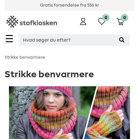
Gratis forsendelse fra 550 kr
0
0
☰
Strikke benvarmere
Strikke benvarmere