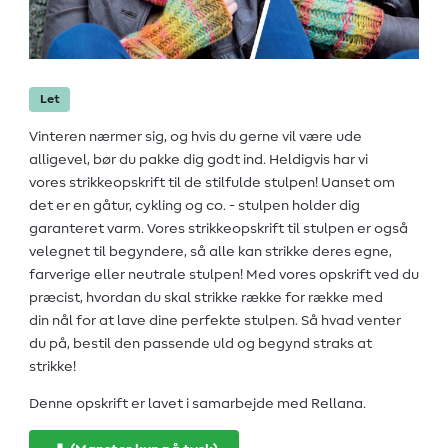
Let
Vinteren nærmer sig, og hvis du gerne vil være ude
alligevel, bør du pakke dig godt ind. Heldigvis har vi
vores strikkeopskrift til de stilfulde stulpen! Uanset om
det er en gåtur, cykling og co. - stulpen holder dig
garanteret varm. Vores strikkeopskrift til stulpen er også
velegnet til begyndere, så alle kan strikke deres egne,
farverige eller neutrale stulpen! Med vores opskrift ved du
præcist, hvordan du skal strikke række for række med
din nål for at lave dine perfekte stulpen. Så hvad venter
du på, bestil den passende uld og begynd straks at
strikke!
Denne opskrift er lavet i samarbejde med Rellana.