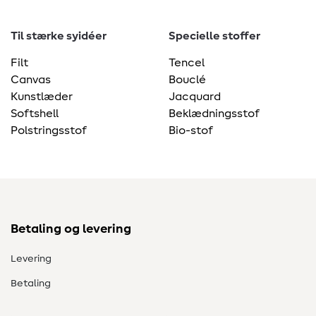
Til stærke syidéer
Specielle stoffer
Filt
Tencel
Canvas
Bouclé
Kunstlæder
Jacquard
Softshell
Beklædningsstof
Polstringsstof
Bio-stof
Betaling og levering
Levering
Betaling