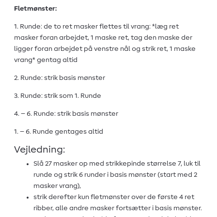
Fletmønster:
1. Runde: de to ret masker flettes til vrang: *læg ret
masker foran arbejdet, 1 maske ret, tag den maske der
ligger foran arbejdet på venstre nål og strik ret, 1 maske
vrang* gentag altid
2. Runde: strik basis mønster
3. Runde: strik som 1. Runde
4. – 6. Runde: strik basis mønster
1. – 6. Runde gentages altid
Vejledning:
Slå 27 masker op med strikkepinde størrelse 7, luk til
runde og strik 6 runder i basis mønster (start med 2
masker vrang),
strik derefter kun fletmønster over de første 4 ret
ribber, alle andre masker fortsætter i basis mønster.