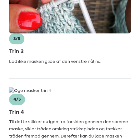
3/5
Trin 3
Lad ikke masken glide af den venstre nål nu.
4/5
Trin 4
Til dette stikker du igen fra forsiden gennem den samme
maske, vikler tråden omkring strikkepinden og trækker
tråden fremad gennem. Derefter kan du lade masken