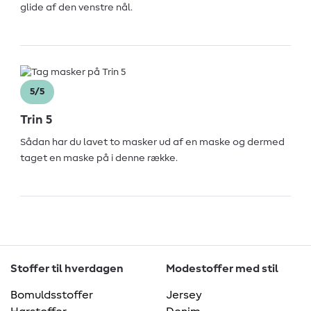
glide af den venstre nål.
5/5
Trin 5
Sådan har du lavet to masker ud af en maske og dermed
taget en maske på i denne række.
Stoffer til hverdagen
Modestoffer med stil
Bomuldsstoffer
Jersey