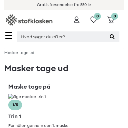
Gratis forsendelse fra 550 kr
0
0
☰
Masker tage ud
Masker tage ud
Maske tage på
1/5
Trin 1
Før nålen gennem den 1. maske.