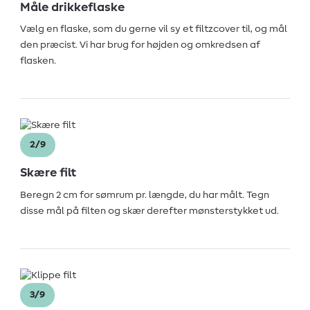
Måle drikkeflaske
Vælg en flaske, som du gerne vil sy et filtzcover til, og mål
den præcist. Vi har brug for højden og omkredsen af
flasken.
2/9
Skære filt
Beregn 2 cm for sømrum pr. længde, du har målt. Tegn
disse mål på filten og skær derefter mønsterstykket ud.
3/9