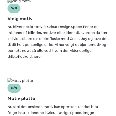
5/9
Vælg motiv
Nu bliver det kreativt! I Cricut Design Space finder du
millioner af billeder, motiver eller ideer til, hvordan du kan
individualisere din drikkeflaske med Cricut Joy og lave den
til dit helt personlige unika. Vi har valgt et bjørnemotiv og
barnets navn, så alle ved, hvem den vidunderlige
drikkeflaske tilhører.
6/9
Motiv plotte
Nu skal det ønskede motiv kun oprettes. Du skal blot
følge instruktionerne i Cricut Design Space, lægge