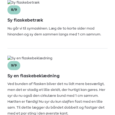
8/9
Sy flaskebetræk
Nu går vi til symaskinen. Læg de to korte sider mod
hinanden og sy dem sammen langs med 1 cm sømrum.
9/9
Sy en flaskebeklædning
Ved bunden af flasken bliver det nu lidt mere besværligt,
men det er stadig et lille skridt, der hurtigt kan gøres. Her
syr du nu også den cirkulære bund med 1 cm sømrum.
Hætten er færdig! Nu syr du kun sløjfen fast med en lille
søm. Til dette lægger du båndet dobbelt og fastgør det
med et par sting i den øverste kant.