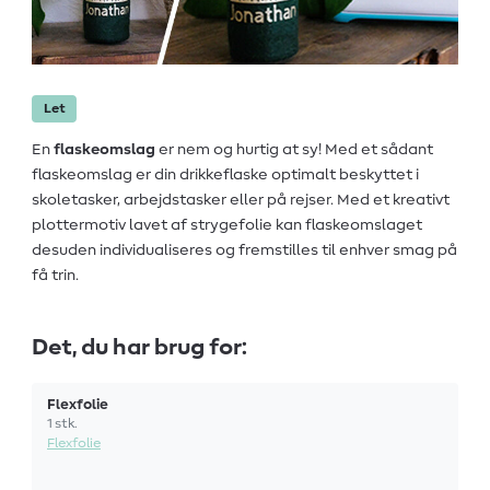
Let
En
flaskeomslag
er nem og hurtig at sy! Med et sådant
flaskeomslag er din drikkeflaske optimalt beskyttet i
skoletasker, arbejdstasker eller på rejser. Med et kreativt
plottermotiv lavet af strygefolie kan flaskeomslaget
desuden individualiseres og fremstilles til enhver smag på
få trin.
Det, du har brug for:
Flexfolie
1 stk.
Flexfolie