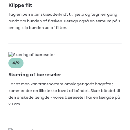
Klippe filt
Tag en pen eller skrædderkridt til hjælp og tegn en gang
rundt om bunden af flasken. Beregn også en sømrum på 1
cm og klip bunden ud af filten.
4/9
Skæring af bæreseler
For at man kan transportere omslaget godt bagefter,
kommer der en lille løkke lavet af båndet. Skær båndet til
den ønskede længde - vores bæreseler har en længde på
20 cm.