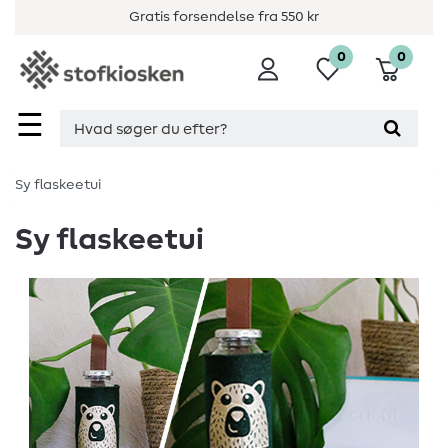
Gratis forsendelse fra 550 kr
0
0
☰
Sy flaskeetui
Sy flaskeetui