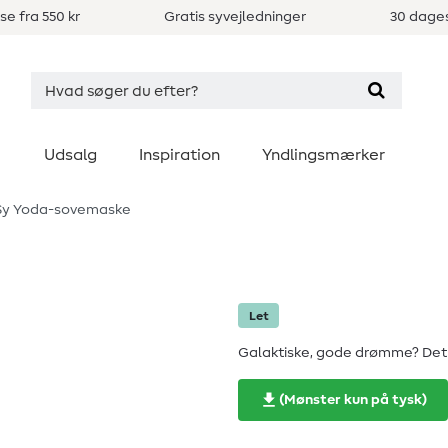
se fra 550 kr
Gratis syvejledninger
30 dages
Udsalg
Inspiration
Yndlingsmærker
y Yoda-sovemaske
Let
Galaktiske, gode drømme? Det g
(Mønster kun på tysk)