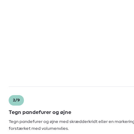
2/9
Tegn pandefurer og øjne
Tegn pandefurer og øjne med skrædderkridt eller en markerin
forstærket med volumenvlies.