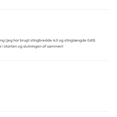
ing (jeg har brugt stingbredde 4,0 og stinglængde 0,65)
se i starten og slutningen af sømmen!