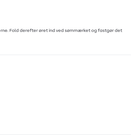
rne. Fold derefter øret ind ved sømmærket og fastgør det