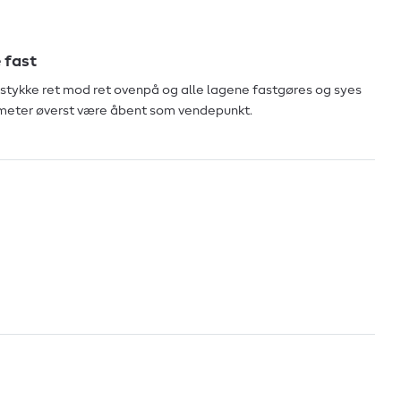
 fast
stykke ret mod ret ovenpå og alle lagene fastgøres og syes
meter øverst være åbent som vendepunkt.