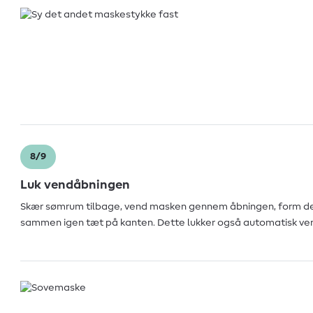
8/9
Luk vendåbningen
Skær sømrum tilbage, vend masken gennem åbningen, form den
sammen igen tæt på kanten. Dette lukker også automatisk ve