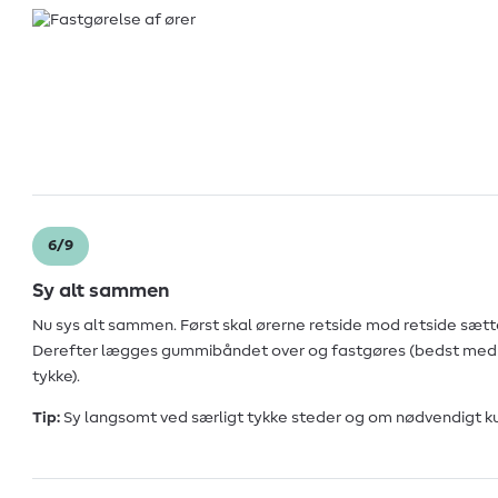
6/9
Sy alt sammen
Nu sys alt sammen. Først skal ørerne retside mod retside sæ
Derefter lægges gummibåndet over og fastgøres (bedst med 
tykke).
Tip:
Sy langsomt ved særligt tykke steder og om nødvendigt k