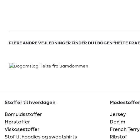
FLERE ANDRE VEJLEDNINGER FINDER DU I BOGEN "HELTE FR
Stoffer til hverdagen
Modestoffer
Bomuldsstoffer
Jersey
Hørstoffer
Denim
Viskosestoffer
French Terry
Stof til hoodies og sweatshirts
Ribstof