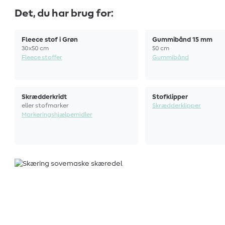
Det, du har brug for:
Fleece stof i Grøn
Gummibånd 15 mm
30x50 cm
50 cm
Fleece stoffer
Gummibånd
Skrædderkridt
Stofklipper
eller stofmarker
Skrædderklipper
Markeringshjælpemidler